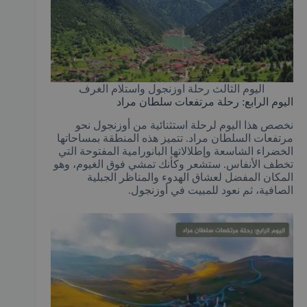
اليوم الثالث رحلة اوزنجول واستلام الغرف
اليوم الرابع: رحلة مرتفعات سلطان مراد
نخصص هذا اليوم لرحلة استثنائية من أوزنجول نحو
مرتفعات السلطان مراد. تتميز هذه المنطقة بمساحاتها
الخضراء الشاسعة وإطلالاتها البانورامية المفتوحة التي
تخطف الأنفاس. ستشعر وكأنك تمشي فوق الغيوم، وهو
المكان المفضل لعشاق الهدوء والمناظر الجبلية
الصافية، ثم نعود للمبيت في أوزنجول.