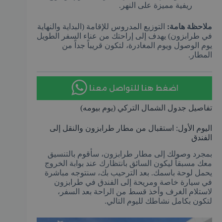
ريفية مميزة على النهر.
ملاحظة هامة:
التوزيع المدروس للإقامة (البداية والنهاية
في طرابزون) يهدف إلى إراحتك من عناء السفر الطويل
يوم الوصول ويوم المغادرة، لتكون قريباً جداً من
المطار.
اضغط هنا للتواصل معنا
تفاصيل جدول الشمال التركي (يوم بيومه)
اليوم الأول: استقبال من مطار طرابزون والنقل إلى
الفندق
بمجرد وصولك إلى مطار طرابزون، سأقوم بالتنسيق
معك مسبقاً ليكون السائق بانتظارك عند بوابة الخروج
يحمل لوحة باسمك. بعد الترحيب بك، سنتوجه مباشرة
في سيارة خاصة ومريحة إلى الفندق في طرابزون
لاستلام الغرف وأخذ قسط من الراحة بعد السفر،
لتكون بكامل نشاطك لليوم التالي.