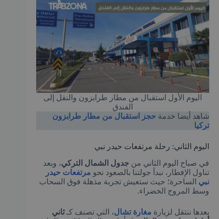
اليوم الأول استقبال من مطار طرابزون والنقل إلى
الفندق
شاهد أيضا خدمة
حجز استقبال من مطار طرابزون
تركيا
اليوم الثاني: رحلة مرتفعات حيدر نبي
في صباح اليوم الثاني من
جدول الشمال التركي
، وبعد
تناول الإفطار، نبدأ جولتنا بالصعود نحو
مرتفعات حيدر
نبي
الساحرة؛ حيث ستعيش تجربة مذهلة فوق السحاب
وسط المروج الخضراء.
بعدها ننتقل لزيارة
مغارة تشال
، التي تصنف كـ
ثاني