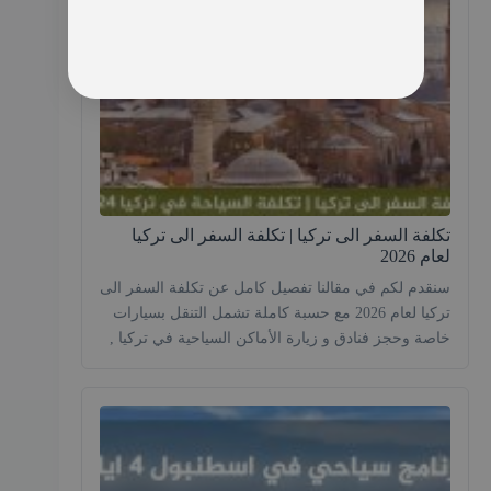
تكلفة السفر الى تركيا | تكلفة السفر الى تركيا
لعام 2026
سنقدم لكم في مقالنا تفصيل كامل عن تكلفة السفر الى
تركيا لعام 2026 مع حسبة كاملة تشمل التنقل بسيارات
خاصة وحجز فنادق و زيارة الأماكن السياحية في تركيا ,
كما تتراوح تكلفة رحلة الى تركيا للشخص من السعودية
بحدود 1500$ الى 2500$ دولار اميركي . تركيا هي واحدة
من أجمل البلدان في العالم، حيث تتمتع […]