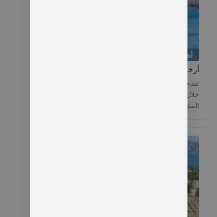
أرخص عروض السفر الى تركيا لعام 2026
تقدم لك طرابزونا اليوم أقوى عروض السفر الى تركيا
خلال مواسم الخريف والربيع لتستمتع بأجواء تركيا
المشمسة وطقسها المعتدل خلال هذه الفترة وإذا كنت
تنظم رحلة لتركيا لأول مرة في حياتك فقد وصت لمكانك
الصحيح اليوم ستتعرف معنا على أهم أسرار السفر
لتركيا ومدة رحلات الطيران من الرياض لإسطنبول وأهم
المدن التي ننصحك بزيارتها بجانب […]