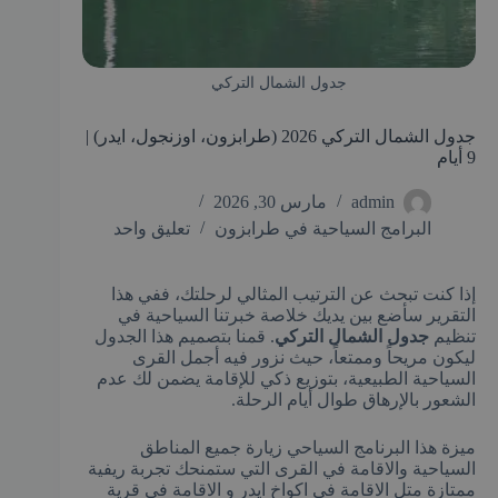
جدول الشمال التركي
جدول الشمال التركي 2026 (طرابزون، اوزنجول، ايدر) |
9 أيام
admin
مارس 30, 2026
البرامج السياحية في طرابزون
تعليق واحد
إذا كنت تبحث عن الترتيب المثالي لرحلتك، ففي هذا
التقرير سأضع بين يديك خلاصة خبرتنا السياحية في
تنظيم
جدول الشمال التركي
. قمنا بتصميم هذا الجدول
ليكون مريحاً وممتعاً، حيث نزور فيه أجمل القرى
السياحية الطبيعية، بتوزيع ذكي للإقامة يضمن لك عدم
الشعور بالإرهاق طوال أيام الرحلة.
ميزة هذا البرنامج السياحي زيارة جميع المناطق
السياحية والاقامة في القرى التي ستمنحك تجربة ريفية
ممتازة متل الاقامة في اكواخ ايدر و الاقامة في قرية