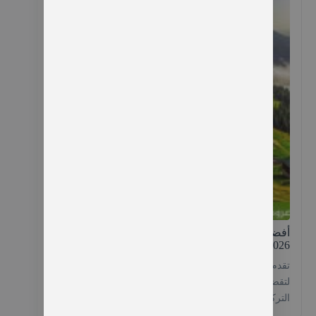
أفضل برنامج سياحي في طرابزون 4 ايام لعام
2026
تقدم لك طرابزونا برنامج سياحي في طرابزون 4 ايام
لتقضي عطلتك القادمة في أجمل مدن الدولة الشمال
التركي وما يتواجد به من مزارات سياحية وترفيهية
وقرى تعود بك للعصور الوسطى، من حيث بساطة