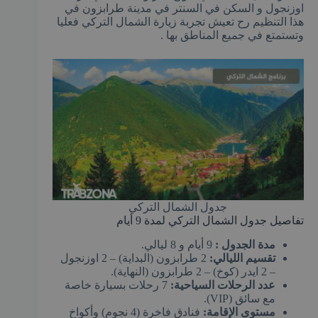
اوزنجول و السكن في السنتر في مدينة طرابزون في
هذا التنظيم رح تعيش تجربة زيارة الشمال التركي فعليا
وتستمتع في جميع المناطق بها .
جدول الشمال التركي
تفاصيل جدول الشمال التركي لمدة 9 أيام
مدة الجدول :
9 أيام و 8 ليالي.
تقسيم الليالي:
2 طرابزون (البداية) – 2 اوزنجول
– 2 ايدر (كوخ) – 2 طرابزون (النهاية).
عدد الرحلات السياحية:
7 رحلات بسيارة خاصة
مع سائق (VIP).
مستوى الإقامة:
فنادق فاخرة (4 نجوم) وأكواخ