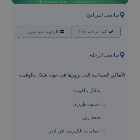
تفاصيل البرنامج
كود الرحلة: Tzx
الوجهة: طرابزون
التكلفة
تفاصيل الرحلة
الأماكن السياحية التي نزورها في جولة شلال بالوفيت
شلال بالفويت
حديقة طرزان
قلعة زيل
حمامات الكبريتية في ايدر