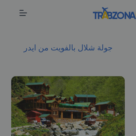
جولة شلال بالفويت من ايدر