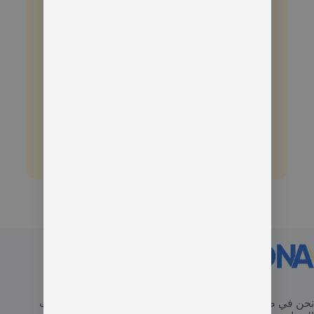
+1
إرسال
نحن في طرابزونا نأخذك في رحلة لا تُنسى إلى أجمل الوجهات