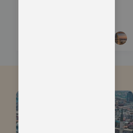
ال
السابقة
ال
التالية
مقالات مشابهة