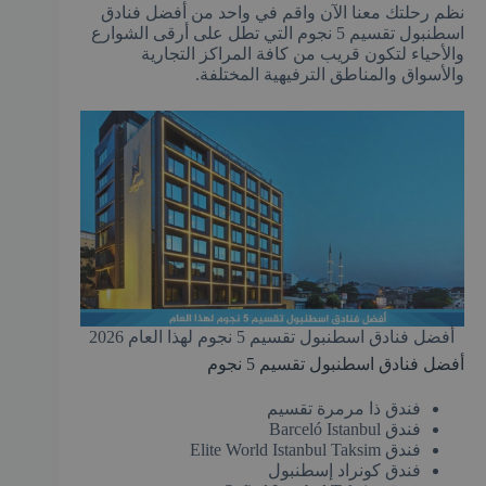
نظم رحلتك معنا الآن واقم في واحد من أفضل فنادق
اسطنبول تقسيم 5 نجوم التي تطل على أرقى الشوارع
والأحياء لتكون قريب من كافة المراكز التجارية
والأسواق والمناطق الترفيهية المختلفة.
أفضل فنادق اسطنبول تقسيم 5 نجوم لهذا العام 2026
أفضل فنادق اسطنبول تقسيم 5 نجوم
فندق ذا مرمرة تقسيم
فندق Barceló Istanbul
فندق Elite World Istanbul Taksim
فندق كونراد إسطنبول