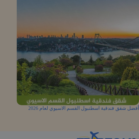
أفضل شقق فندقية اسطنبول القسم الاسيوي لعام 2026