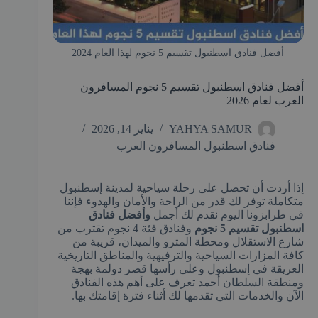
أفضل فنادق اسطنبول تقسيم 5 نجوم لهذا العام 2024
أفضل فنادق اسطنبول تقسيم 5 نجوم المسافرون
العرب لعام 2026
YAHYA SAMUR
يناير 14, 2026
فنادق اسطنبول المسافرون العرب
إذا أردت أن تحصل على رحلة سياحية لمدينة إسطنبول
متكاملة توفر لك قدر من الراحة والأمان والهدوء فإننا
في طرابزونا اليوم نقدم لك أجمل
وأفضل فنادق
اسطنبول تقسيم 5 نجوم
وفنادق فئة 4 نجوم تقترب من
شارع الاستقلال ومحطة المترو والميدان، قريبة من
كافة المزارات السياحية والترفيهية والمناطق التاريخية
العريقة في إسطنبول وعلى رأسها قصر دولمة بهجة
ومنطقة السلطان أحمد تعرف على أهم هذه الفنادق
الآن والخدمات التي تقدمها لك أثناء فترة إقامتك بها.