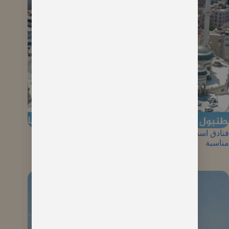
فنادق اسطنبول تقسيم إقامة فندقية خمس نجوم وأسعار
مناسبة