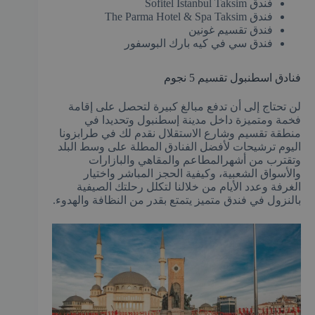
فندق Sofitel Istanbul Taksim
فندق The Parma Hotel & Spa Taksim
فندق تقسيم غونين
فندق سي في كيه بارك البوسفور
فنادق اسطنبول تقسيم 5 نجوم
لن تحتاج إلى أن تدفع مبالغ كبيرة لتحصل على إقامة
فخمة ومتميزة داخل مدينة إسطنبول وتحديدا في
منطقة تقسيم وشارع الاستقلال نقدم لك في طرابزونا
اليوم ترشيحات لأفضل الفنادق المطلة على وسط البلد
وتقترب من أشهرالمطاعم والمقاهي والبازارات
والأسواق الشعبية، وكيفية الحجز المباشر واختيار
الغرفة وعدد الأيام من خلالنا لتكلل رحلتك الصيفية
بالنزول في فندق متميز يتمتع بقدر من النظافة والهدوء.