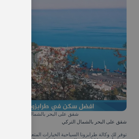
شقق على البحر بالشمال التركي واجمل
شقق على البحر بالشمال التركي
توفر لك وكالة طرابزونا السياحية الخيارات المتعددة إذا أردت 