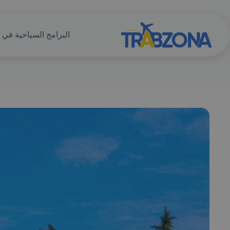
البرامج السياحية في ت