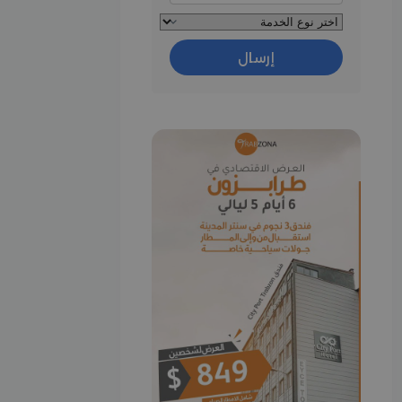
إرسال