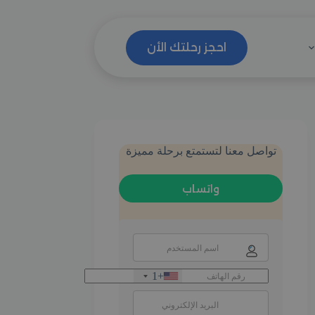
احجز رحلتك الأن
تواصل معنا لتستمتع برحلة مميزة
واتساب
+1