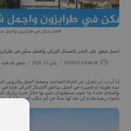
افضل سكن في طرابزون واجمل شقق 
اجمل شقق على البحر بالشمال التركي وافضل سكن في طرابز
YAHYA SAMUR
يناير 15, 2026
شقق فندقية 
إذا أردت أن تنعزل عن الحياة الصاخبة وضغط العمل والروتين ا
مدة طويلة أو قصيرة في أجمل مناطق الشمال التركي فإننا في طر
والفنادق فئة 4 و5 نجوم تستطيع أن تقيم بها خلال فتر
بأجواء ريفية هادئة لن تجد لها مثيلا في أي مكان آخر مقابل أسعار