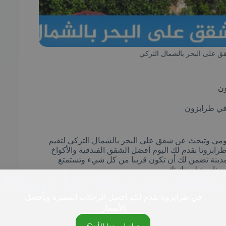
على البحر بالشمال التركي
ون
في طرابزون
ليومي وتبحث عن شقق على البحر بالشمال التركي لتقيم
ابزونا نقدم لك اليوم أفضل الشقق الفندقية والأكواخ
ة زيارتك للمدينة تضمن لك أن تكون قريبا من كل شيء وتستمتع
 مناسبة لميزانيتك.
رحلتك في تركيا تبدأ من هنا
في طرابزونا نقدم لكم أفضل الرحلات المميزة وبأفضل
الأسعار