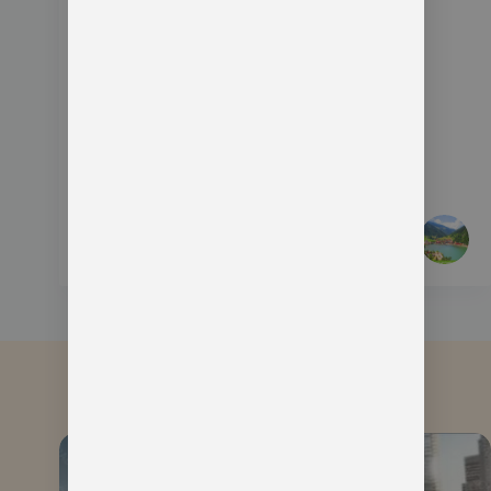
ال
السابقة
ال
التالية
مقالات مشابهة