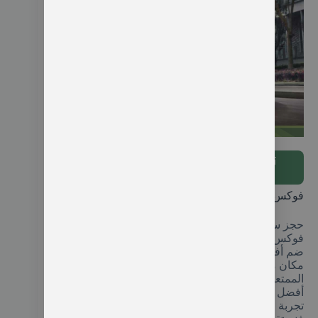
استئجار سيارة في اسطنبول
تواصل عبر واتس اب واحجز سيارتك
معنا
فوكس فاجن مع سائق في اسطنبول
حجز سيارة مع سائق عربي في اسطنبول من نوع
فوكس واجن تتسع لعدد ثماني أشخاص أي أنك تستطيع
ضم أفراد عائلتك بأكملها في سيارة واحد مع توفير
مكان محدد للحقائب بغرض راحتك واستمتع برحلتك
الممتعة في اسطنبول معنا نحن نسعى جاهدين لتقديم
أفضل الخدمات السياحية في اسطنبول فنحن نعلم أن
تجربة السفر تبدأ بالفعل منذ لحظة وصولك إلى المطار