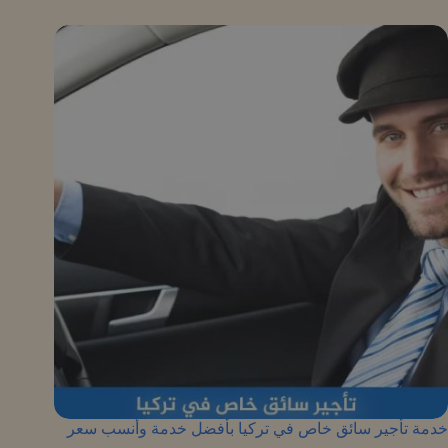
خدمة تأجير سائق خاص في تركيا بأفضل خدمة وأنسب سعر