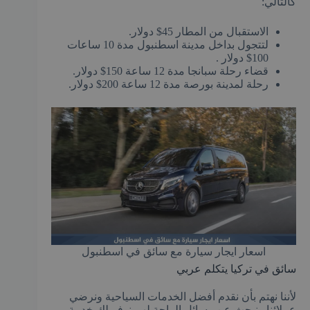
كالتالي:
الاستقبال من المطار 45$ دولار.
لتتجول بداخل مدينة اسطنبول مدة 10 ساعات
100$ دولار .
قضاء رحلة سبانجا مدة 12 ساعة 150$ دولار.
رحلة لمدينة بورصة مدة 12 ساعة 200$ دولار.
اسعار ايجار سيارة مع سائق في اسطنبول
سائق في تركيا يتكلم عربي
لأننا نهتم بأن نقدم أفضل الخدمات السياحية ونرضي
عملائنا ونبحث عن وسائل الراحة لهم نوفر لك خدمة