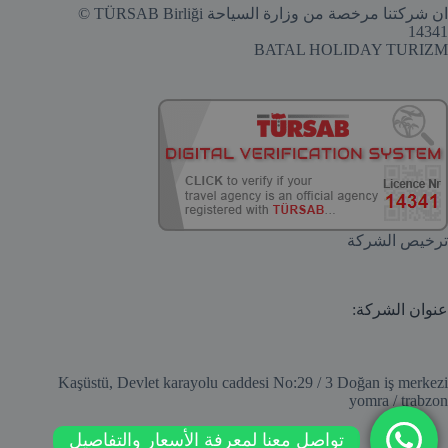
ان شركتنا مرخصة من وزارة السياحة TÜRSAB Birliği ©
14341
BATAL HOLIDAY TURIZM
ترخيص الشركة
عنوان الشركة:
Kaşüstü, Devlet karayolu caddesi No:29 / 3 Doğan iş merkezi
yomra / trabzon
تواصل معنا لمعرفة الأسعار والتفاصيل