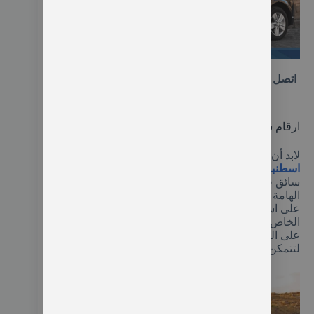
سائق مع سيارة
اتصل بنا واتركنا نجعل من رحلتك المميزة تجربة ممتعة
مع سائق محترف يتحدث العربية.
ارقام سواقين في اسطنبول
لابد أن تراعى قبل الحصول على
أرقام سواقين في
اسطنبول
بغرض الحصول على خدمة ايجار سيارة مع
سائق في اسطنبول أن تراعي معرفة بعض الأمور
الهامة لتجنب تعرضك لمشاكل متعددة مثل حصولك
على اسم الشركة التي يعمل بها والترخيص السياحي
الخاص به وحصولك على سيارة حديثة لخدمتك ولا توافق
على الحصول على سيارة قديمة وتحري الأسعار بدقة
لتتمكن من الحصول على أفضل الأسعار.