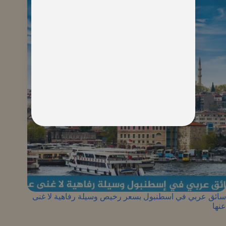
سائق عربي في اسطنبول بسعر رخيص وسيلة رفاهية لا غنى
عنها