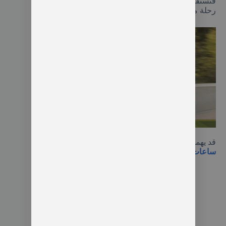
فنستقبلك استقبال حار ونوفر لك أفضل الخدمات لبداية
رحلة ممتعة.
فوكس فاجن مع سائق في اسطنبول
قد يهمك ايضا
استئجار سيارة مع سائق في اسطنبول 10
ساعات يوميا لعام 2026