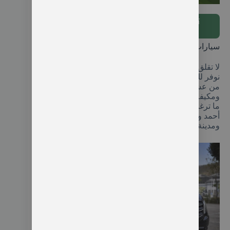
استئجار سيارة مع سائق في طرابزون
تواصل عبر واتس اب واحجز سيارتك
معنا
سيارات عائلية للإيجار في تركيا
لا تقلق للذهاب في رحلة عائلية مع أفراد أسرتك سوف
نوفر لك ايجار سيارة مع سائق في اسطنبول تتسع لأكثر
من عشر أفراد وسوف تجد المقاعد من الجلد المريح
ومكيفة وبها ثلاجة وشاشة كبيرة وتتمكن من زيارة كل
ما ترغب في رؤيته بمدينة اسطنبول لمكان السلطان
أحمد وحديقة الأمير جان واكورايوم ومدينة بورصة
ومدينة سبانجا وغيرها من الأماكن المميزة بأسطنبول.