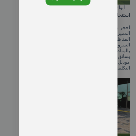
أنواع سيارة مع سائق في اسطنبول المتاحة للإيجار
استئجار سيارة مع سائق في طرابزون
احجز معنا رحلتك الممتعة للذهاب إلى مدينة طرابزون
المميزة لتتمكن من التجول بسيارة ومشاهدة أجمل
المناظر الطبيعية وما حولها من واجهات طبيعية تدخل
السرور لقلبك وهذا ما تتميز به بالفعل فهي مليئة
بالمناظر الطبيعية المميزة ولكن تحتاج إلى سيارة خاصة
بسائق نوفرها لك تكون معك مدة عشر ساعات من
موديل فولكس فاجن أو مرسيدس سبرنتر ويتم تحديد
التكلفة وفقا للمدة والبنزين المستهلك طوال الرحلة.